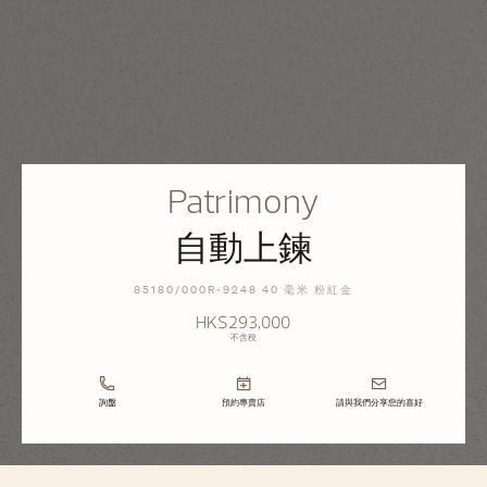
Patrimony
自動上鍊
85180/000R-9248 40 毫米 粉紅金
HK$293,000
不含稅
詢盤
預約專賣店
請與我們分享您的喜好