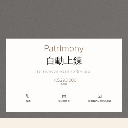
Patrimony
自動上鍊
85180/000G-9230 40 毫米 白金
HK$293,000
不含稅
詢盤
預約專賣店
請與我們分享您的喜好