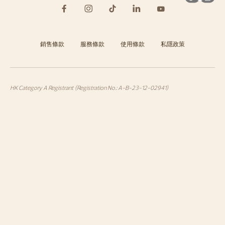
銷售條款
服務條款
使用條款
私隱政策
HK Category A Registrant (Registration No.: A-B-23-12-02941)