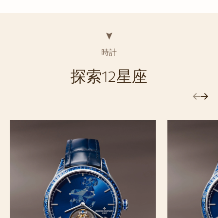
時計
探索12星座