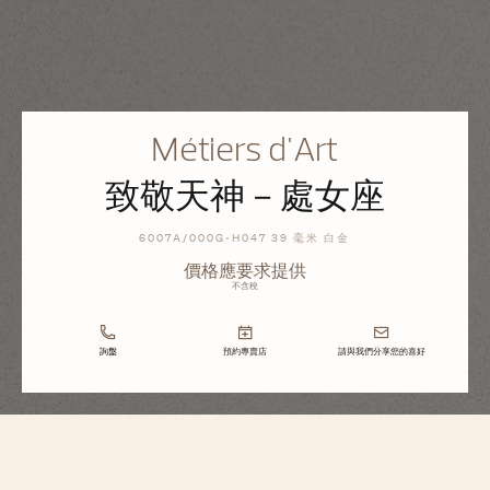
Métiers d'Art
致敬天神－處女座
6007A/000G-H047 39 毫米 白金
價格應要求提供
不含稅
詢盤
預約專賣店
請與我們分享您的喜好