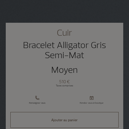
Cuir
Bracelet Alligator Gris
Semi-Mat
Moyen
510 €
Taxes comprises
Renseignez-vous
Rendez-vous en boutique
Ajouter au panier