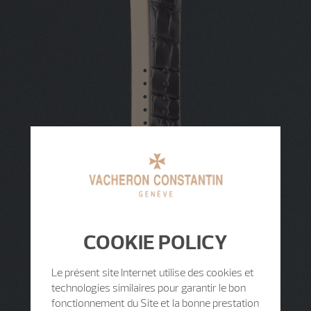
COOKIE POLICY
Le présent site Internet utilise des cookies et
technologies similaires pour garantir le bon
fonctionnement du Site et la bonne prestation