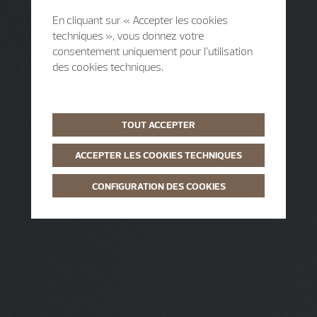
En cliquant sur « Accepter les cookies
techniques », vous donnez votre
consentement uniquement pour l’utilisation
des cookies techniques.
TOUT ACCEPTER
ACCEPTER LES COOKIES TECHNIQUES
CONFIGURATION DES COOKIES