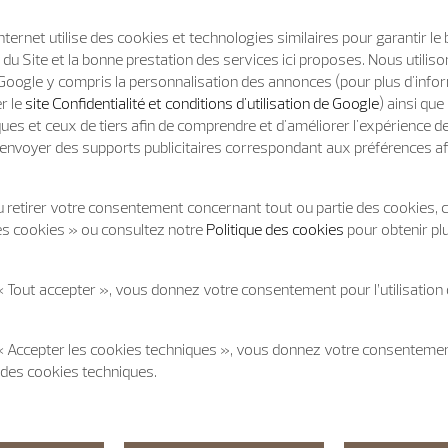
Internet utilise des cookies et technologies similaires pour garantir le
u Site et la bonne prestation des services ici proposes. Nous utili
Google y compris la personnalisation des annonces (pour plus d'info
er le
site Confidentialité et conditions d'utilisation de Google
) ainsi qu
ues et ceux de tiers afin de comprendre et d'améliorer l'expérience d
t d'envoyer des supports publicitaires correspondant aux préférences af
 retirer votre consentement concernant tout ou partie des cookies, c
es cookies » ou consultez notre
Politique des cookies
pour obtenir pl
« Tout accepter », vous donnez votre consentement pour l’utilisation
 « Accepter les cookies techniques », vous donnez votre consentem
on des cookies techniques.