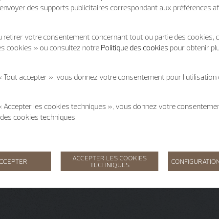
t d'envoyer des supports publicitaires correspondant aux préférences af
 retirer votre consentement concernant tout ou partie des cookies, c
es cookies » ou consultez notre
Politique des cookies
pour obtenir pl
« Tout accepter », vous donnez votre consentement pour l’utilisation
 « Accepter les cookies techniques », vous donnez votre consentem
on des cookies techniques.
ACCEPTER LES COOKIES
ACCEPTER
CONFIGURATION
TECHNIQUES