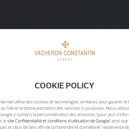
COOKIE POLICY
Internet utilise des cookies et technologies similaires pour garantir le
u Site et la bonne prestation des services ici proposes. Nous utili
Google y compris la personnalisation des annonces (pour plus d'info
er le
site Confidentialité et conditions d'utilisation de Google
) ainsi qu
ues et ceux de tiers afin de comprendre et d'améliorer l'expérience d