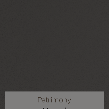
Patrimony