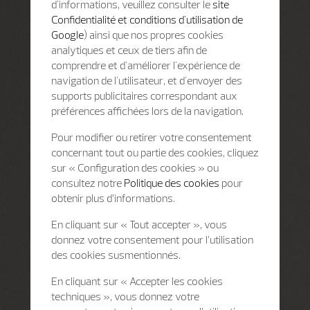
d'informations, veuillez consulter le
site
Confidentialité et conditions d'utilisation de
Google
) ainsi que nos propres cookies
analytiques et ceux de tiers afin de
comprendre et d'améliorer l'expérience de
navigation de l'utilisateur, et d'envoyer des
supports publicitaires correspondant aux
préférences affichées lors de la navigation.
Pour modifier ou retirer votre consentement
concernant tout ou partie des cookies, cliquez
sur « Configuration des cookies » ou
consultez notre
Politique des cookies
pour
obtenir plus d’informations.
En cliquant sur « Tout accepter », vous
donnez votre consentement pour l’utilisation
des cookies susmentionnés.
En cliquant sur « Accepter les cookies
techniques », vous donnez votre