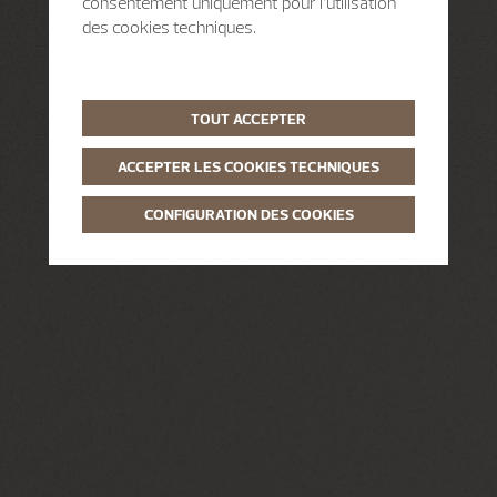
consentement uniquement pour l’utilisation
des cookies techniques.
TOUT ACCEPTER
ACCEPTER LES COOKIES TECHNIQUES
CONFIGURATION DES COOKIES