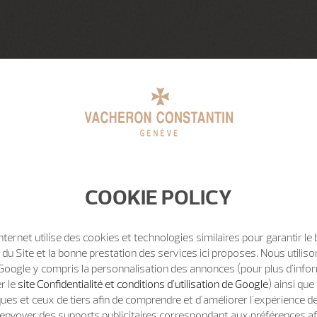
COOKIE POLICY
Internet utilise des cookies et technologies similaires pour garantir le
u Site et la bonne prestation des services ici proposes. Nous utili
Google y compris la personnalisation des annonces (pour plus d'info
er le
site Confidentialité et conditions d'utilisation de Google
) ainsi qu
ues et ceux de tiers afin de comprendre et d'améliorer l'expérience d
t d'envoyer des supports publicitaires correspondant aux préférences af