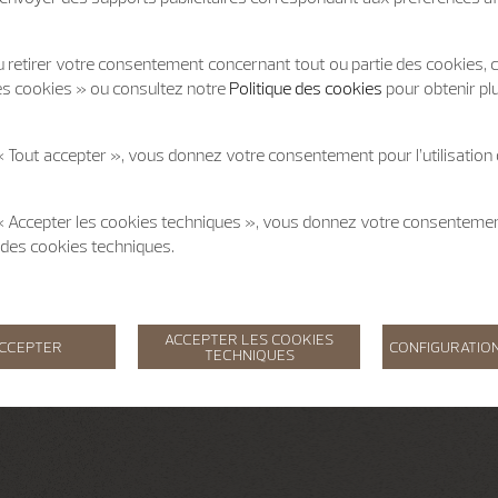
 retirer votre consentement concernant tout ou partie des cookies, c
es cookies » ou consultez notre
Politique des cookies
pour obtenir pl
« Tout accepter », vous donnez votre consentement pour l’utilisation
 « Accepter les cookies techniques », vous donnez votre consentem
on des cookies techniques.
ACCEPTER LES COOKIES
ACCEPTER
CONFIGURATION
TECHNIQUES