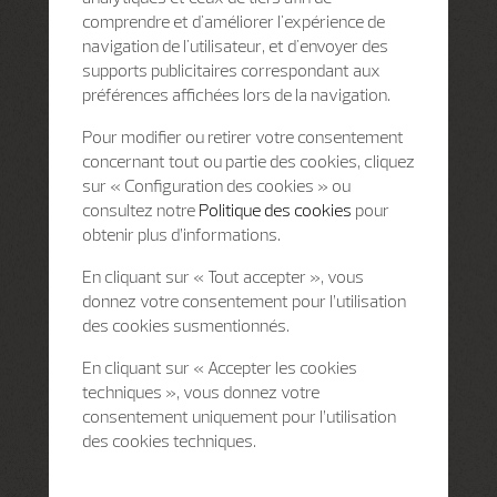
comprendre et d'améliorer l'expérience de
navigation de l'utilisateur, et d'envoyer des
supports publicitaires correspondant aux
préférences affichées lors de la navigation.
Pour modifier ou retirer votre consentement
concernant tout ou partie des cookies, cliquez
sur « Configuration des cookies » ou
consultez notre
Politique des cookies
pour
obtenir plus d’informations.
En cliquant sur « Tout accepter », vous
donnez votre consentement pour l’utilisation
des cookies susmentionnés.
En cliquant sur « Accepter les cookies
techniques », vous donnez votre
consentement uniquement pour l’utilisation
des cookies techniques.