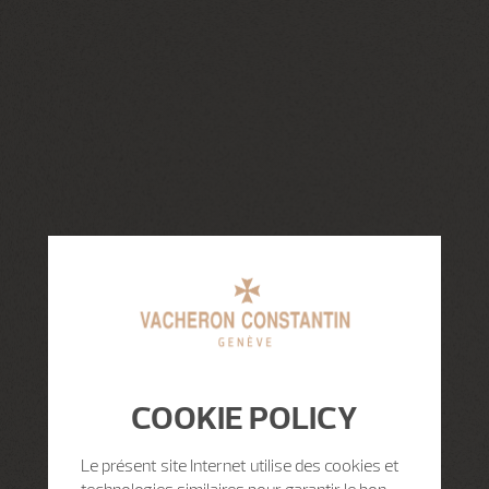
COOKIE POLICY
Le présent site Internet utilise des cookies et
technologies similaires pour garantir le bon