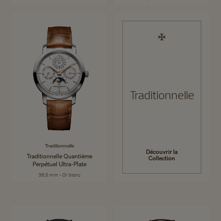
Traditionnelle
Traditionnelle
Découvrir la
Traditionnelle Quantième
Collection
Perpétuel Ultra-Plate
36,5 mm - Or blanc