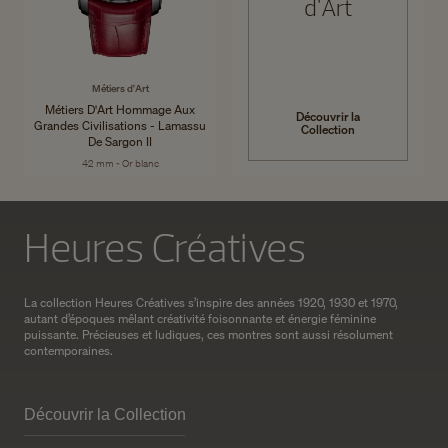
d'Art
Métiers d'Art
Métiers D'Art Hommage Aux
Découvrir la
Grandes Civilisations - Lamassu
Collection
De Sargon II
42 mm - Or blanc
Heures Créatives
La collection Heures Créatives s’inspire des années 1920, 1930 et 1970,
autant d’époques mêlant créativité foisonnante et énergie féminine
puissante. Précieuses et ludiques, ces montres sont aussi résolument
contemporaines.
Découvrir la Collection