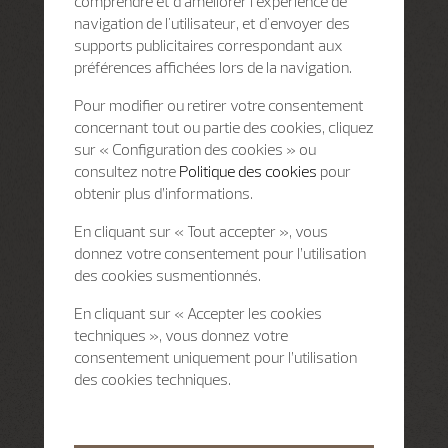
comprendre et d'améliorer l'expérience de
navigation de l'utilisateur, et d'envoyer des
supports publicitaires correspondant aux
préférences affichées lors de la navigation.
Pour modifier ou retirer votre consentement
concernant tout ou partie des cookies, cliquez
sur « Configuration des cookies » ou
consultez notre
Politique des cookies
pour
obtenir plus d’informations.
En cliquant sur « Tout accepter », vous
donnez votre consentement pour l’utilisation
des cookies susmentionnés.
En cliquant sur « Accepter les cookies
techniques », vous donnez votre
consentement uniquement pour l’utilisation
des cookies techniques.