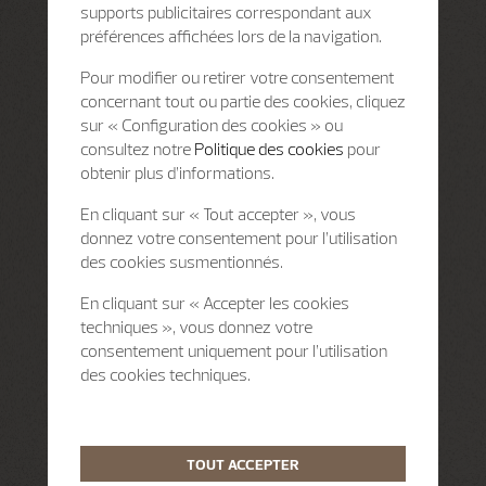
supports publicitaires correspondant aux
préférences affichées lors de la navigation.
Pour modifier ou retirer votre consentement
concernant tout ou partie des cookies, cliquez
sur « Configuration des cookies » ou
consultez notre
Politique des cookies
pour
obtenir plus d’informations.
En cliquant sur « Tout accepter », vous
donnez votre consentement pour l’utilisation
des cookies susmentionnés.
En cliquant sur « Accepter les cookies
techniques », vous donnez votre
consentement uniquement pour l’utilisation
des cookies techniques.
TOUT ACCEPTER