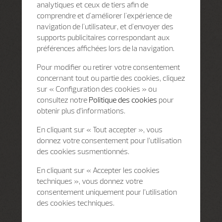
analytiques et ceux de tiers afin de
comprendre et d'améliorer l'expérience de
navigation de l'utilisateur, et d'envoyer des
supports publicitaires correspondant aux
préférences affichées lors de la navigation.
Pour modifier ou retirer votre consentement
concernant tout ou partie des cookies, cliquez
sur « Configuration des cookies » ou
consultez notre
Politique des cookies
pour
obtenir plus d’informations.
En cliquant sur « Tout accepter », vous
donnez votre consentement pour l’utilisation
des cookies susmentionnés.
En cliquant sur « Accepter les cookies
techniques », vous donnez votre
consentement uniquement pour l’utilisation
des cookies techniques.