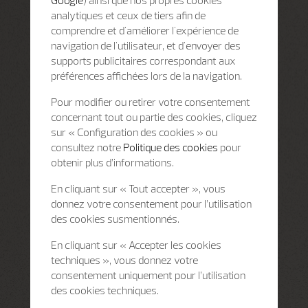
Google
) ainsi que nos propres cookies
analytiques et ceux de tiers afin de
comprendre et d'améliorer l'expérience de
navigation de l'utilisateur, et d'envoyer des
supports publicitaires correspondant aux
préférences affichées lors de la navigation.
Pour modifier ou retirer votre consentement
concernant tout ou partie des cookies, cliquez
sur « Configuration des cookies » ou
consultez notre
Politique des cookies
pour
obtenir plus d’informations.
En cliquant sur « Tout accepter », vous
donnez votre consentement pour l’utilisation
des cookies susmentionnés.
En cliquant sur « Accepter les cookies
techniques », vous donnez votre
consentement uniquement pour l’utilisation
des cookies techniques.