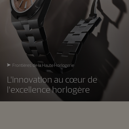
Frontières de la Haute Horlogerie
L’innovation au cœur de
l’excellence horlogère