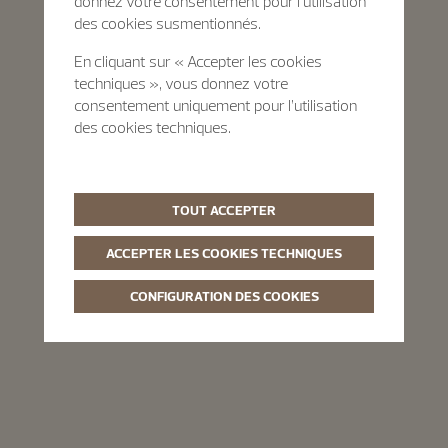
donnez votre consentement pour l’utilisation
des cookies susmentionnés.
En cliquant sur « Accepter les cookies
techniques », vous donnez votre
consentement uniquement pour l’utilisation
des cookies techniques.
TOUT ACCEPTER
ACCEPTER LES COOKIES TECHNIQUES
CONFIGURATION DES COOKIES