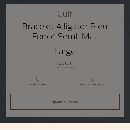
Cuir
Bracelet Alligator Bleu
Foncé Semi-Mat
Large
425 CHF
Taxes comprises
Renseignez-vous
Rendez-vous en boutique
Ajouter au panier