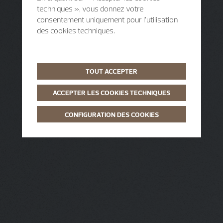
techniques », vous donnez votre
consentement uniquement pour l’utilisation
des cookies techniques.
TOUT ACCEPTER
ACCEPTER LES COOKIES TECHNIQUES
CONFIGURATION DES COOKIES