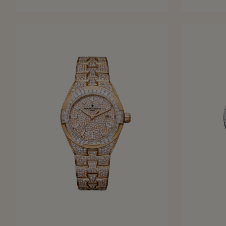
36,5 mm - Or blanc