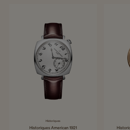
37 mm - Or rose
Historiques
Historiques American 1921
Histor