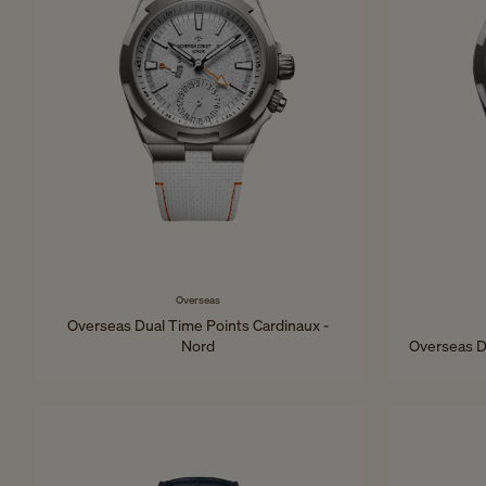
Overseas
Overseas Dual Time Points Cardinaux -
Nord
Overseas Du
41 mm - Titane