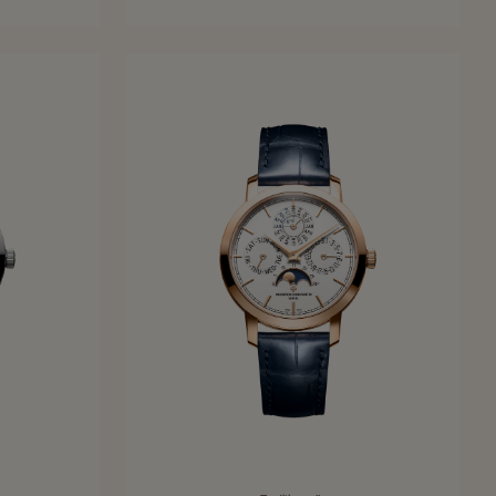
35 mm - Or blanc