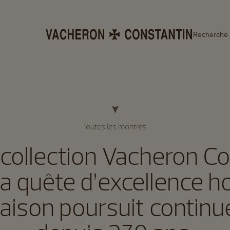
Recherche
Toutes les montres
collection Vacheron Co
e la quête d’excellence h
aison poursuit contin