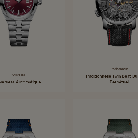
Traditionnelle
Overseas
Traditionnelle Twin Beat Q
verseas Automatique
Perpétuel
34,5 mm - Acier
42 mm - Platine