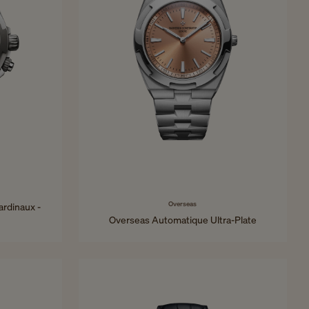
Overseas
ardinaux -
Overseas Automatique Ultra-Plate
39,5 mm - Platine