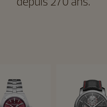
depuis 270 ans.