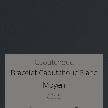
Caoutchouc
Bracelet Caoutchouc Blanc
Moyen
375 CHF
Taxes comprises