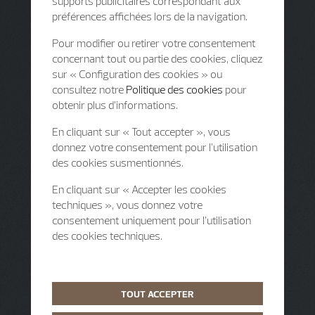
supports publicitaires correspondant aux
préférences affichées lors de la navigation.
Pour modifier ou retirer votre consentement
concernant tout ou partie des cookies, cliquez
sur « Configuration des cookies » ou
consultez notre
Politique des cookies
pour
obtenir plus d’informations.
En cliquant sur « Tout accepter », vous
donnez votre consentement pour l’utilisation
des cookies susmentionnés.
En cliquant sur « Accepter les cookies
techniques », vous donnez votre
consentement uniquement pour l’utilisation
des cookies techniques.
TOUT ACCEPTER