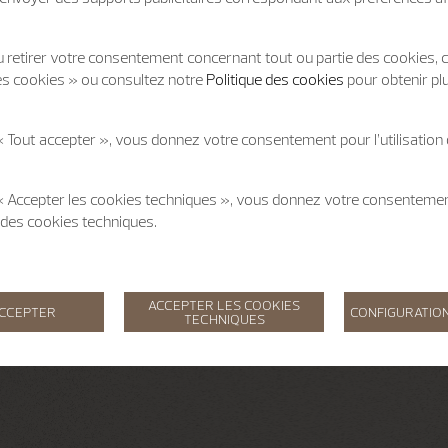
 retirer votre consentement concernant tout ou partie des cookies, c
es cookies » ou consultez notre
Politique des cookies
pour obtenir pl
« Tout accepter », vous donnez votre consentement pour l’utilisation
 « Accepter les cookies techniques », vous donnez votre consentem
on des cookies techniques.
ACCEPTER LES COOKIES
ACCEPTER
CONFIGURATION
TECHNIQUES