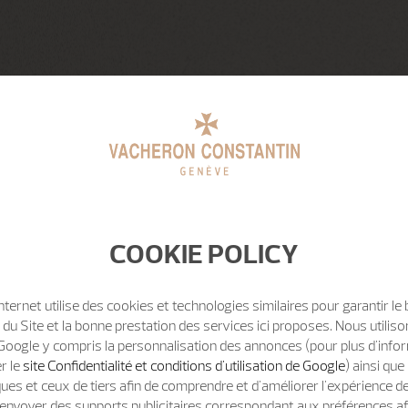
COOKIE POLICY
Internet utilise des cookies et technologies similaires pour garantir le
u Site et la bonne prestation des services ici proposes. Nous utili
Google y compris la personnalisation des annonces (pour plus d'info
er le
site Confidentialité et conditions d'utilisation de Google
) ainsi qu
ues et ceux de tiers afin de comprendre et d'améliorer l'expérience d
t d'envoyer des supports publicitaires correspondant aux préférences af