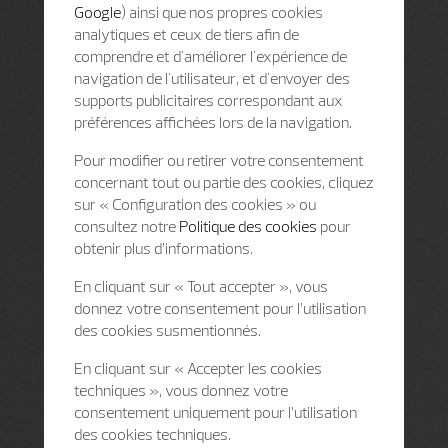
Google
) ainsi que nos propres cookies
analytiques et ceux de tiers afin de
comprendre et d'améliorer l'expérience de
navigation de l'utilisateur, et d'envoyer des
supports publicitaires correspondant aux
préférences affichées lors de la navigation.
Pour modifier ou retirer votre consentement
concernant tout ou partie des cookies, cliquez
sur « Configuration des cookies » ou
consultez notre
Politique des cookies
pour
obtenir plus d’informations.
En cliquant sur « Tout accepter », vous
donnez votre consentement pour l’utilisation
des cookies susmentionnés.
En cliquant sur « Accepter les cookies
techniques », vous donnez votre
consentement uniquement pour l’utilisation
des cookies techniques.