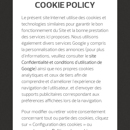
COOKIE POLICY
Le présent site Internet utilise des cookies et
technologies similaires pour garantir le bon
fonctionnement du Site et la bonne prestation
des services ici proposes. Nous utilisons
également divers services Google y compris
la personnalisation des annonces (pour plus
d'informations, veuillez consulter le
site
Confidentialité et conditions d'utilisation de
Google
) ainsi que nos propres cookies
analytiques et ceux de tiers afin de
comprendre et d'améliorer l'expérience de
navigation de l'utilisateur, et d'envoyer des
supports publicitaires correspondant aux
préférences affichées lors de la navigation.
Pour modifier ou retirer votre consentement
concernant tout ou partie des cookies, cliquez
sur « Configuration des cookies » ou