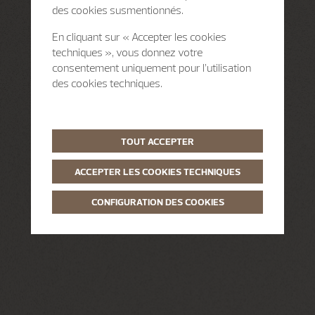
des cookies susmentionnés.
En cliquant sur « Accepter les cookies
techniques », vous donnez votre
consentement uniquement pour l’utilisation
des cookies techniques.
TOUT ACCEPTER
ACCEPTER LES COOKIES TECHNIQUES
CONFIGURATION DES COOKIES