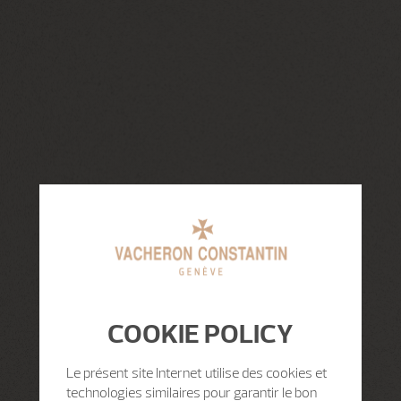
COOKIE POLICY
Le présent site Internet utilise des cookies et
technologies similaires pour garantir le bon