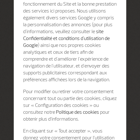
fonctionnement du Site et la bonne prestation
des services ici proposes. Nous utilisons
également divers services Google y compris
la personnalisation des annonces (pour plus
d'informations, veuillez consulter le
site
Confidentialité et conditions d'utilisation de
Google
) ainsi que nos propres cookies
analytiques et ceux de tiers afin de
comprendre et d'améliorer l'expérience de
navigation de l'utilisateur, et d'envoyer des
supports publicitaires correspondant aux
préférences affichées lors de la navigation.
Pour modifier ou retirer votre consentement
concernant tout ou partie des cookies, cliquez
sur « Configuration des cookies » ou
consultez notre
Politique des cookies
pour
obtenir plus d’informations.
En cliquant sur « Tout accepter », vous
donnez votre consentement pour l’utilisation