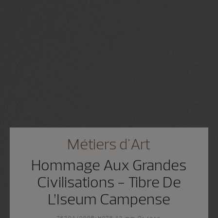
Métiers d'Art
Hommage Aux Grandes
Civilisations - Tibre De
L’Iseum Campense
7620A/000R-H079 42 mm Or rose