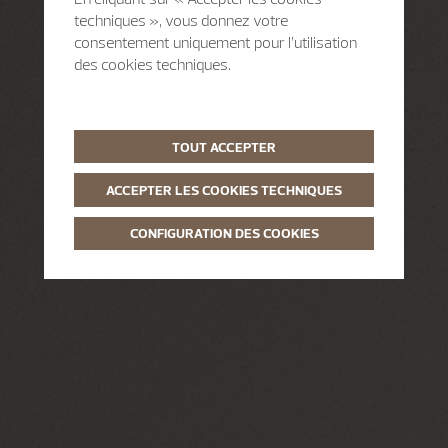
techniques », vous donnez votre
consentement uniquement pour l’utilisation
des cookies techniques.
TOUT ACCEPTER
ACCEPTER LES COOKIES TECHNIQUES
CONFIGURATION DES COOKIES