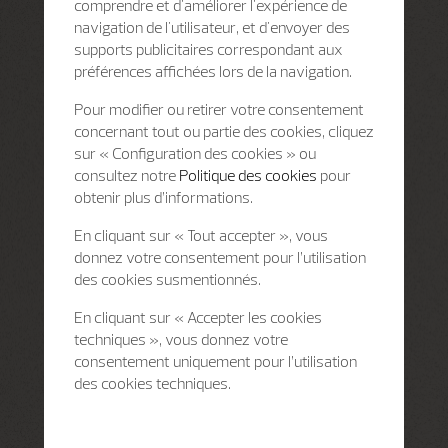
comprendre et d'améliorer l'expérience de
navigation de l'utilisateur, et d'envoyer des
supports publicitaires correspondant aux
préférences affichées lors de la navigation.
Pour modifier ou retirer votre consentement
concernant tout ou partie des cookies, cliquez
sur « Configuration des cookies » ou
consultez notre
Politique des cookies
pour
obtenir plus d’informations.
En cliquant sur « Tout accepter », vous
donnez votre consentement pour l’utilisation
des cookies susmentionnés.
En cliquant sur « Accepter les cookies
techniques », vous donnez votre
consentement uniquement pour l’utilisation
des cookies techniques.