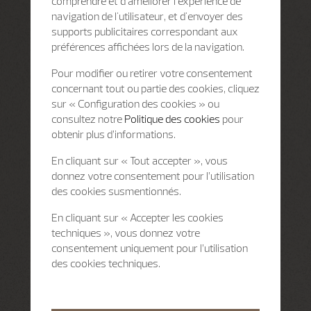
comprendre et d'améliorer l'expérience de
navigation de l'utilisateur, et d'envoyer des
supports publicitaires correspondant aux
préférences affichées lors de la navigation.
Pour modifier ou retirer votre consentement
concernant tout ou partie des cookies, cliquez
sur « Configuration des cookies » ou
consultez notre
Politique des cookies
pour
obtenir plus d’informations.
En cliquant sur « Tout accepter », vous
donnez votre consentement pour l’utilisation
des cookies susmentionnés.
En cliquant sur « Accepter les cookies
techniques », vous donnez votre
consentement uniquement pour l’utilisation
des cookies techniques.