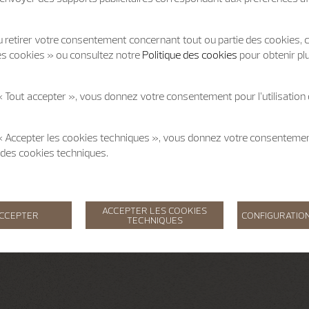
 retirer votre consentement concernant tout ou partie des cookies, c
es cookies » ou consultez notre
Politique des cookies
pour obtenir pl
« Tout accepter », vous donnez votre consentement pour l’utilisation
 « Accepter les cookies techniques », vous donnez votre consentem
on des cookies techniques.
ACCEPTER LES COOKIES
ACCEPTER
CONFIGURATION
TECHNIQUES