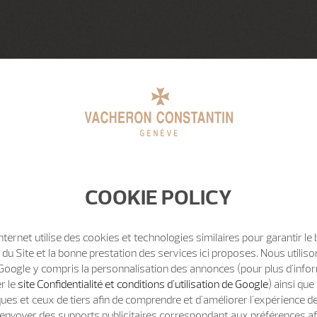
COOKIE POLICY
Internet utilise des cookies et technologies similaires pour garantir le
u Site et la bonne prestation des services ici proposes. Nous utili
Google y compris la personnalisation des annonces (pour plus d'info
er le
site Confidentialité et conditions d'utilisation de Google
) ainsi qu
ues et ceux de tiers afin de comprendre et d'améliorer l'expérience d
t d'envoyer des supports publicitaires correspondant aux préférences af