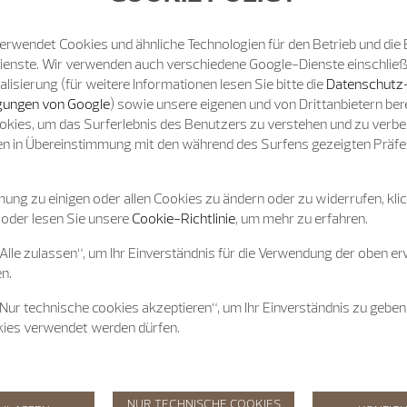
erwendet Cookies und ähnliche Technologien für den Betrieb und die 
Dienste. Wir verwenden auch verschiedene Google-Dienste einschließ
isierung (für weitere Informationen lesen Sie bitte die
Datenschutz
ungen von Google
) sowie unsere eigenen und von Drittanbietern bere
okies, um das Surferlebnis des Benutzers zu verstehen und zu verb
n in Übereinstimmung mit den während des Surfens gezeigten Präfe
ung zu einigen oder allen Cookies zu ändern oder zu widerrufen, klic
 oder lesen Sie unsere
Cookie-Richtlinie
, um mehr zu erfahren.
„Alle zulassen“, um Ihr Einverständnis für die Verwendung der oben e
n.
„Nur technische cookies akzeptieren“, um Ihr Einverständnis zu geben
kies verwendet werden dürfen.
NUR TECHNISCHE COOKIES