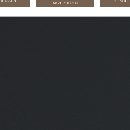
ZULASSEN
KONFIGU
AKZEPTIEREN