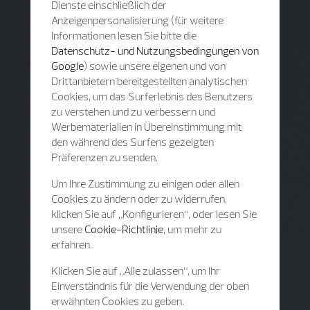
Dienste einschließlich der
Anzeigenpersonalisierung (für weitere
Informationen lesen Sie bitte die
Datenschutz- und Nutzungsbedingungen von
Google
) sowie unsere eigenen und von
Drittanbietern bereitgestellten analytischen
Cookies, um das Surferlebnis des Benutzers
zu verstehen und zu verbessern und
Werbematerialien in Übereinstimmung mit
den während des Surfens gezeigten
Präferenzen zu senden.
Um Ihre Zustimmung zu einigen oder allen
Cookies zu ändern oder zu widerrufen,
klicken Sie auf „Konfigurieren“, oder lesen Sie
unsere
Cookie-Richtlinie
, um mehr zu
erfahren.
Klicken Sie auf „Alle zulassen“, um Ihr
Einverständnis für die Verwendung der oben
erwähnten Cookies zu geben.