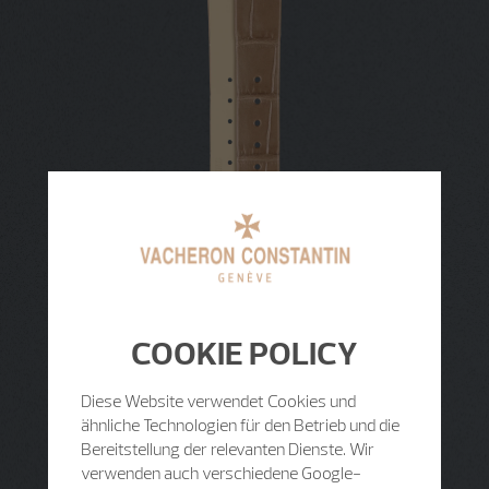
COOKIE POLICY
Diese Website verwendet Cookies und
ähnliche Technologien für den Betrieb und die
Bereitstellung der relevanten Dienste. Wir
verwenden auch verschiedene Google-