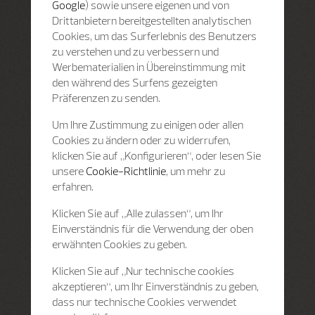
Google
) sowie unsere eigenen und von
Drittanbietern bereitgestellten analytischen
Cookies, um das Surferlebnis des Benutzers
zu verstehen und zu verbessern und
Werbematerialien in Übereinstimmung mit
den während des Surfens gezeigten
Präferenzen zu senden.
Um Ihre Zustimmung zu einigen oder allen
Cookies zu ändern oder zu widerrufen,
klicken Sie auf „Konfigurieren“, oder lesen Sie
unsere
Cookie-Richtlinie
, um mehr zu
erfahren.
Klicken Sie auf „Alle zulassen“, um Ihr
Einverständnis für die Verwendung der oben
erwähnten Cookies zu geben.
Klicken Sie auf „Nur technische cookies
akzeptieren“, um Ihr Einverständnis zu geben,
dass nur technische Cookies verwendet