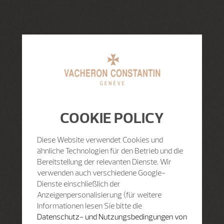
COOKIE POLICY
Diese Website verwendet Cookies und
ähnliche Technologien für den Betrieb und die
Bereitstellung der relevanten Dienste. Wir
verwenden auch verschiedene Google-
Dienste einschließlich der
Anzeigenpersonalisierung (für weitere
Informationen lesen Sie bitte die
Datenschutz- und Nutzungsbedingungen von