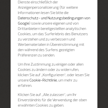
Dienste einschließlich der
Anzeigenpersonalisierung (für weitere
Informationen lesen Sie bitte die
Datenschutz- und Nutzungsbedingungen von
Google
) sowie unsere eigenen und von
Drittanbietern bereitgestellten analytischen
Cookies, um das Surferlebnis des Benutzers
zu verstehen und zu verbessern und
Werbematerialien in Übereinstimmung mit
den während des Surfens gezeigten
Präferenzen zu senden.
Um Ihre Zustimmung zu einigen oder allen
Cookies zu ändern oder zu widerrufen,
klicken Sie auf „Konfigurieren“, oder lesen Sie
unsere
Cookie-Richtlinie
, um mehr zu
erfahren.
Klicken Sie auf „Alle zulassen“, um Ihr
Einverständnis für die Verwendung der oben
erwähnten Cookies zu geben.