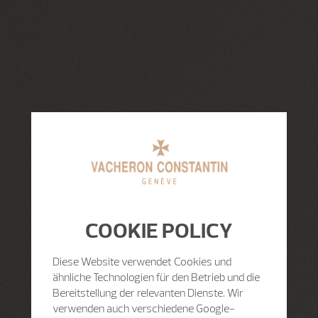
COOKIE POLICY
Diese Website verwendet Cookies und
ähnliche Technologien für den Betrieb und die
Bereitstellung der relevanten Dienste. Wir
verwenden auch verschiedene Google-