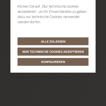
Klicken Sie auf „Nur technische cookies
akzeptieren“, um Ihr Einverständnis zu geben,
dass nur technische Cookies verwendet
werden dürfen.
ALLE ZULASSEN
NUR TECHNISCHE COOKIES AKZEPTIEREN
KONFIGURIEREN