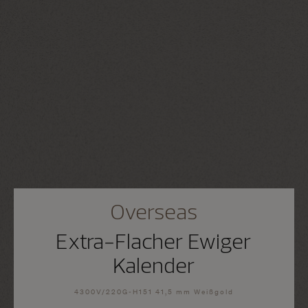
Overseas
Extra-Flacher Ewiger
Kalender
4300V/220G-H151 41,5 mm Weißgold