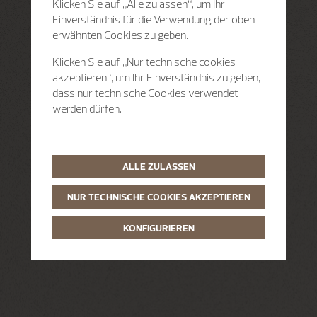
Klicken Sie auf „Alle zulassen“, um Ihr
Einverständnis für die Verwendung der oben
erwähnten Cookies zu geben.
Klicken Sie auf „Nur technische cookies
akzeptieren“, um Ihr Einverständnis zu geben,
dass nur technische Cookies verwendet
werden dürfen.
ALLE ZULASSEN
NUR TECHNISCHE COOKIES AKZEPTIEREN
KONFIGURIEREN