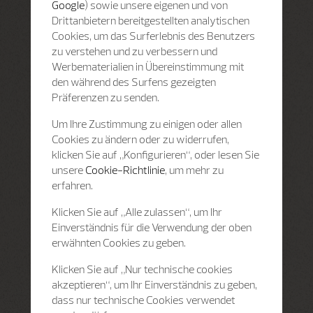
Google
) sowie unsere eigenen und von
Drittanbietern bereitgestellten analytischen
Cookies, um das Surferlebnis des Benutzers
zu verstehen und zu verbessern und
Werbematerialien in Übereinstimmung mit
den während des Surfens gezeigten
Präferenzen zu senden.
Um Ihre Zustimmung zu einigen oder allen
Cookies zu ändern oder zu widerrufen,
klicken Sie auf „Konfigurieren“, oder lesen Sie
unsere
Cookie-Richtlinie
, um mehr zu
erfahren.
Klicken Sie auf „Alle zulassen“, um Ihr
Einverständnis für die Verwendung der oben
erwähnten Cookies zu geben.
Klicken Sie auf „Nur technische cookies
akzeptieren“, um Ihr Einverständnis zu geben,
dass nur technische Cookies verwendet