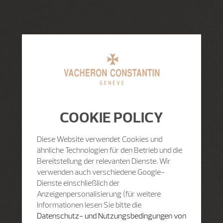
COOKIE POLICY
Diese Website verwendet Cookies und
ähnliche Technologien für den Betrieb und die
Bereitstellung der relevanten Dienste. Wir
verwenden auch verschiedene Google-
Dienste einschließlich der
Anzeigenpersonalisierung (für weitere
Informationen lesen Sie bitte die
Datenschutz- und Nutzungsbedingungen von