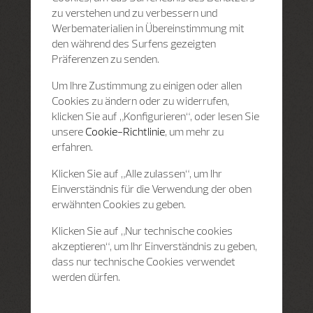
zu verstehen und zu verbessern und
Werbematerialien in Übereinstimmung mit
den während des Surfens gezeigten
Präferenzen zu senden.
Um Ihre Zustimmung zu einigen oder allen
Cookies zu ändern oder zu widerrufen,
klicken Sie auf „Konfigurieren“, oder lesen Sie
unsere
Cookie-Richtlinie
, um mehr zu
erfahren.
Klicken Sie auf „Alle zulassen“, um Ihr
Einverständnis für die Verwendung der oben
erwähnten Cookies zu geben.
Klicken Sie auf „Nur technische cookies
akzeptieren“, um Ihr Einverständnis zu geben,
dass nur technische Cookies verwendet
werden dürfen.