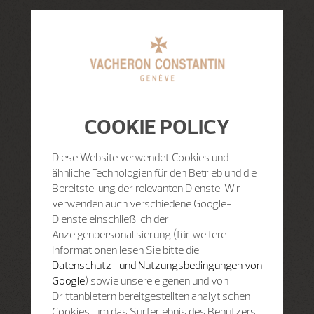
COOKIE POLICY
Diese Website verwendet Cookies und
ähnliche Technologien für den Betrieb und die
Bereitstellung der relevanten Dienste. Wir
verwenden auch verschiedene Google-
Dienste einschließlich der
Anzeigenpersonalisierung (für weitere
Informationen lesen Sie bitte die
Datenschutz- und Nutzungsbedingungen von
Google
) sowie unsere eigenen und von
Drittanbietern bereitgestellten analytischen
Cookies, um das Surferlebnis des Benutzers