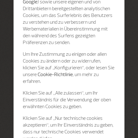
Google
) sowie unsere eigenen und von
Drittanbietern bereitgestellten analytischen
Cookies, um das Surferlebnis des Benutzers
zu verstehen und zu verbessern und
Werbematerialien in Übereinstimmung mit
den während des Surfens gezeigten
Präferenzen zu senden.
Um Ihre Zustimmung zu einigen oder allen
Cookies zu ändern oder zu widerrufen,
klicken Sie auf „Konfigurieren“, oder lesen Sie
unsere
Cookie-Richtlinie
, um mehr zu
erfahren.
Klicken Sie auf „Alle zulassen“, um Ihr
Einverständnis für die Verwendung der oben
erwähnten Cookies zu geben.
Klicken Sie auf „Nur technische cookies
akzeptieren“, um Ihr Einverständnis zu geben,
dass nur technische Cookies verwendet