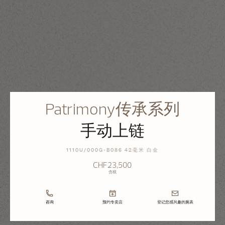
Patrimony传承系列
手动上链
1110U/000G-B086 42毫米 白金
CHF23,500
含税
咨询
预约专卖店
登记您感兴趣的腕表