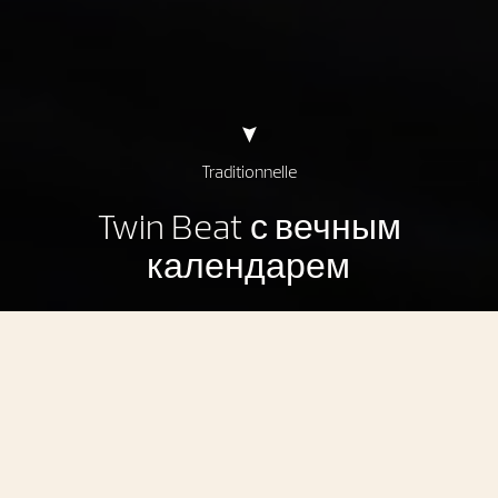
Traditionnelle
Twin Beat с вечным
календарем
Traditionnelle Twin Beat с вечным календарем
Вечный календарь с моментальной