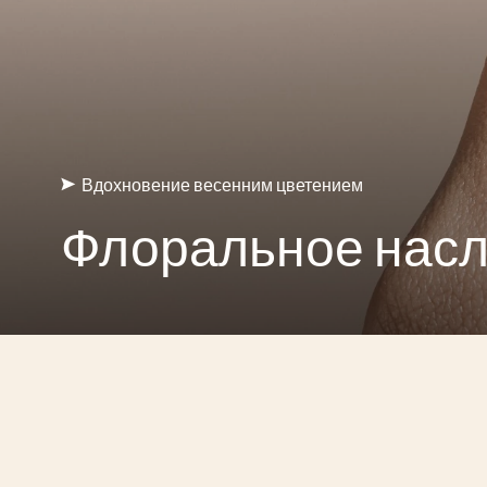
Вдохновение весенним цветением
Флоральное нас