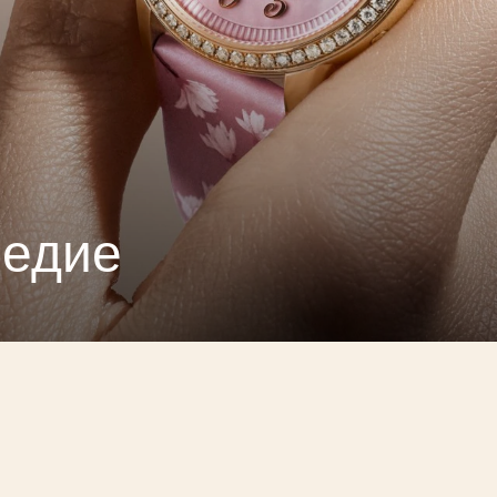
ледие