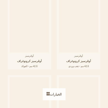
أوڤرسيز
أوڤرسيز
أوڤرسيز كرونوغراف
أوڤرسيز كرونوغراف
42.5 مم - ذهب وردي
42.5 مم - الفولاذ
الخيارات