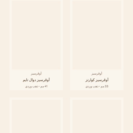
أوڤرسيز
أوڤرسيز
أوڤرسيز كوارتز
أوڤرسيز دوال تايم
33 مم - ذهب وردي
41 مم - ذهب وردي