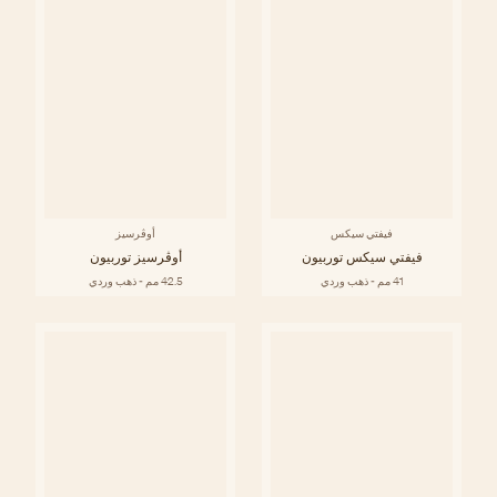
فيفتي سيكس
أوڤرسيز
فيفتي سيكس توربيون
أوڤرسيز توربيون
41 مم - ذهب وردي
42.5 مم - ذهب وردي