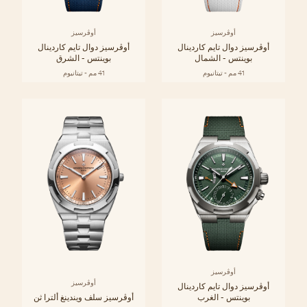
أوڤرسيز
أوڤرسيز
أوڤرسيز دوال تايم كاردينال
أوڤرسيز دوال تايم كاردينال
بوينتس - الشمال
بوينتس - الشرق
41 مم - تيتانيوم
41 مم - تيتانيوم
أوڤرسيز
أوڤرسيز
أوڤرسيز دوال تايم كاردينال
بوينتس - الغرب
أوڤرسيز سلف ويندينغ ألترا ثن