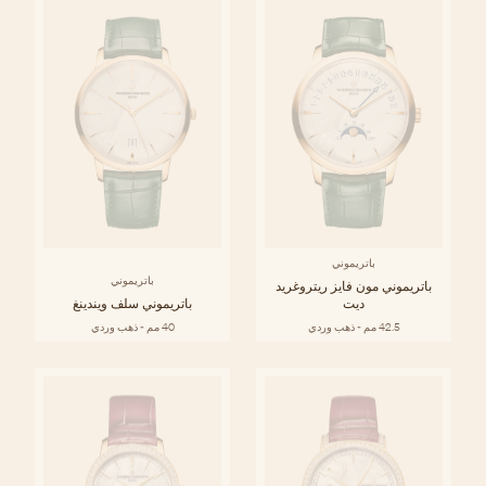
باتريموني
باتريموني
باتريموني مون فايز ريتروغريد
ديت
باتريموني سلف ويندينغ
42.5 مم - ذهب وردي
40 مم - ذهب وردي