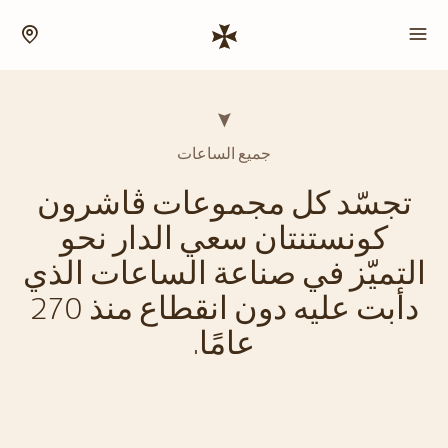
جميع الساعات
تجسّد كل مجموعات ڤاشرون
كونستنتان سعي الدار نحو
التميّز في صناعة الساعات الذي
دأبت عليه دون انقطاع منذ 270
عامًا.