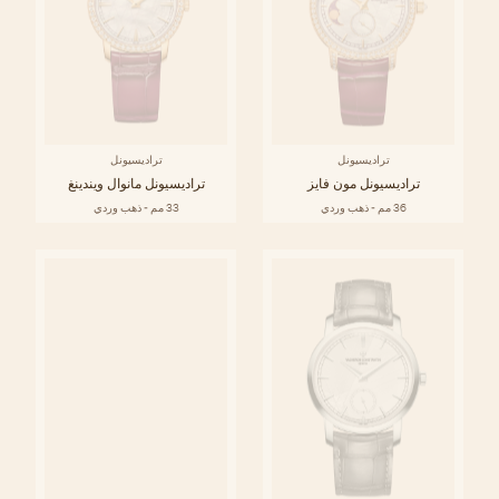
تراديسيونل
تراديسيونل
تراديسيونل مون فايز
تراديسيونل مانوال ويندينغ
36 مم - ذهب وردي
33 مم - ذهب وردي