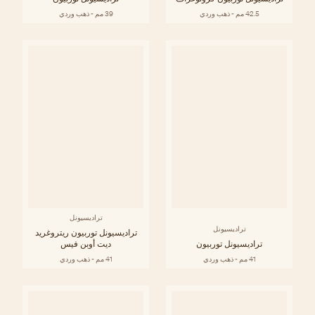
42.5 مم - ذهب وردي
39 مم - ذهب وردي
تراديسيونل
تراديسيونل
تراديسيونل توربيون ريتروغريد
تراديسيونل توربيون
ديت أوبن فيس
41 مم - ذهب وردي
41 مم - ذهب وردي