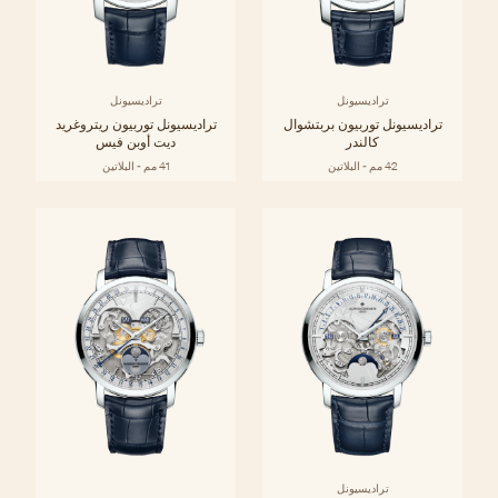
تراديسيونل
تراديسيونل
تراديسيونل توربيون بربتشوال
تراديسيونل توربيون ريتروغريد
كالندر
ديت أوبن فيس
42 مم - البلاتين
41 مم - البلاتين
تراديسيونل