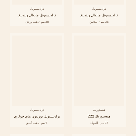
تراديسيونل
تراديسيونل
تراديسيونل مانوال ويندينغ
تراديسيونل مانوال ويندينغ
38 مم - البلاتين
38 مم - ذهب وردي
هيستوريك
تراديسيونل
هيستوريك 222
تراديسيونل توربيون هاي جولري
37 مم - الفولاذ
41 مم - ذهب أبيض