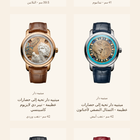
41 مم - تيتانيوم
39.5 مم - البلاتين
ميتييه دار
ميتييه دار
ميتييه دار تحية إلى حضارات
ميتييه دار تحية إلى حضارات
عظيمة - تيبر دي لايزيوم
عظيمة - التمثال النصفي لأخناتون
كامبينسي
42 مم - ذهب أبيض
42 مم - ذهب وردي