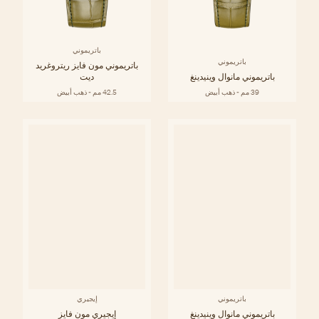
باتريموني
باتريموني
باتريموني مون فايز ريتروغريد
باتريموني مانوال وينيدينغ
ديت
39 مم - ذهب أبيض
42.5 مم - ذهب أبيض
باتريموني
إيجيري
باتريموني مانوال وينيدينغ
إيجيري مون فايز