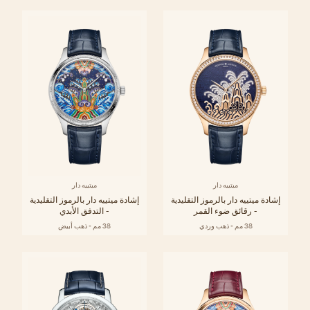
ميتييه دار
ميتييه دار
إشادة ميتييه دار بالرموز التقليدية
إشادة ميتييه دار بالرموز التقليدية
- رقائق ضوء القمر
- التدفق الأبدي
38 مم - ذهب وردي
38 مم - ذهب أبيض