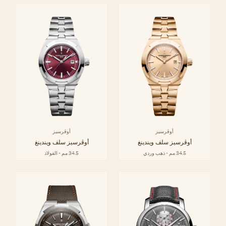
أوڤرسيز
أوڤرسيز
أوڤرسيز سلف ويندينغ
أوڤرسيز سلف ويندينغ
34.5 مم - ذهب وردي
34.5 مم - الفولاذ