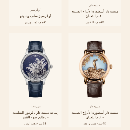
ميتييه دار
أوڤرسيز
ميتييه دار أسطورة الأبراج الصينية
- عام الثعبان
أوڤرسيز سلف ويندينغ
40 مم - البلاتين
41 مم - ذهب وردي
ميتييه دار
ميتييه دار
ميتييه دار أسطورة الأبراج الصينية
إشادة ميتييه دار بالرموز التقليدية
- عام الثعبان
- رقائق ضوء القمر
40 مم - ذهب وردي
38 مم - ذهب أبيض