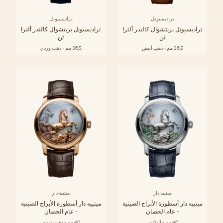
تراديسيونل
تراديسيونل
تراديسيونل بربتشوال كالندر ألترا
تراديسيونل بربتشوال كالندر ألترا
ثن
ثن
36,5 مم - ذهب أبيض
36,5 مم - ذهب وردي
ميتييه دار
ميتييه دار
ميتييه دار أسطورة الأبراج الصينية
ميتييه دار أسطورة الأبراج الصينية
- عام الحصان
- عام الحصان
40 مم - البلاتين
40 مم - ذهب وردي