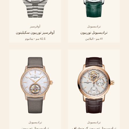
تراديسيونل
أوڤرسيز
تراديسيونل توربيون
أوڤرسيز توربيون سكيليتون
41 مم - البلاتين
42.5 مم - تيتانيوم
تراديسيونل
تراديسيونل
تراديسيونل توربيون كرونوغراف
تراديسيونل توربيون