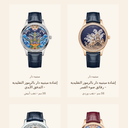
ميتييه دار
ميتييه دار
إشادة ميتييه دار بالرموز التقليدية
إشادة ميتييه دار بالرموز التقليدية
- رقائق ضوء القمر
- التدفق الأبدي
38 مم - ذهب وردي
38 مم - ذهب أبيض