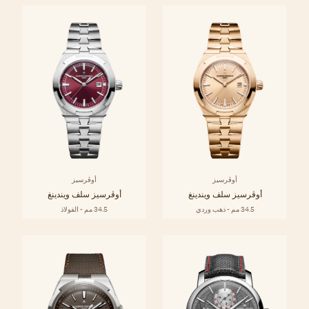
أوڤرسيز
أوڤرسيز
أوڤرسيز سلف ويندينغ
أوڤرسيز سلف ويندينغ
34.5 مم - ذهب وردي
34.5 مم - الفولاذ