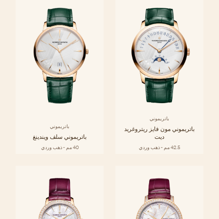
باتريموني
باتريموني
باتريموني مون فايز ريتروغريد
ديت
باتريموني سلف ويندينغ
42.5 مم - ذهب وردي
40 مم - ذهب وردي