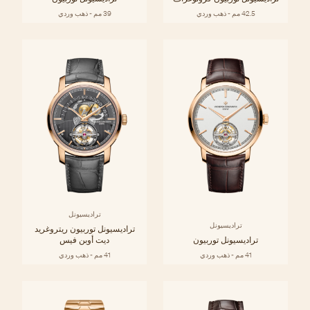
42.5 مم - ذهب وردي
39 مم - ذهب وردي
تراديسيونل
تراديسيونل
تراديسيونل توربيون ريتروغريد
تراديسيونل توربيون
ديت أوبن فيس
41 مم - ذهب وردي
41 مم - ذهب وردي