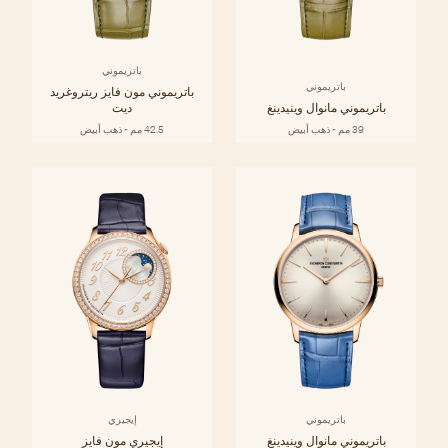
باتريموني
باتريموني
باتريموني مون فايز ريتروغريد
باتريموني مانوال وينيدينغ
ديت
39 مم - ذهب أبيض
42.5 مم - ذهب أبيض
باتريموني
إيجيري
باتريموني مانوال وينيدينغ
إيجيري مون فايز