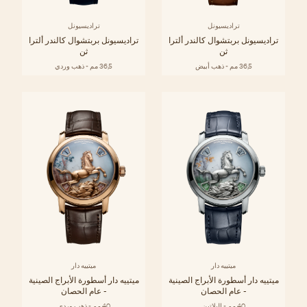
تراديسيونل
تراديسيونل
تراديسيونل بربتشوال كالندر ألترا
تراديسيونل بربتشوال كالندر ألترا
ثن
ثن
36,5 مم - ذهب أبيض
36,5 مم - ذهب وردي
ميتييه دار
ميتييه دار
ميتييه دار أسطورة الأبراج الصينية
ميتييه دار أسطورة الأبراج الصينية
- عام الحصان
- عام الحصان
40 مم - البلاتين
40 مم - ذهب وردي