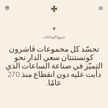
جميع الساعات
تجسّد كل مجموعات ڤاشرون
كونستنتان سعي الدار نحو
التميّز في صناعة الساعات الذي
دأبت عليه دون انقطاع منذ 270
عامًا.