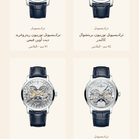
تراديسيونل
تراديسيونل
تراديسيونل توربيون بربتشوال
تراديسيونل توربيون ريتروغريد
كالندر
ديت أوبن فيس
42 مم - البلاتين
41 مم - البلاتين
تراديسيونل