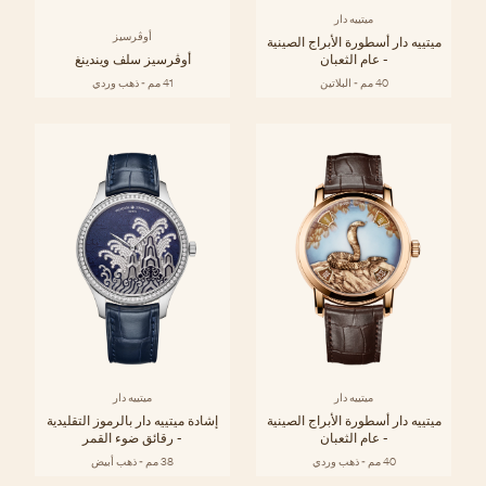
ميتييه دار
أوڤرسيز
ميتييه دار أسطورة الأبراج الصينية
- عام الثعبان
أوڤرسيز سلف ويندينغ
40 مم - البلاتين
41 مم - ذهب وردي
ميتييه دار
ميتييه دار
ميتييه دار أسطورة الأبراج الصينية
إشادة ميتييه دار بالرموز التقليدية
- عام الثعبان
- رقائق ضوء القمر
40 مم - ذهب وردي
38 مم - ذهب أبيض