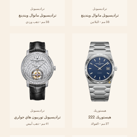
تراديسيونل
تراديسيونل
تراديسيونل مانوال ويندينغ
تراديسيونل مانوال ويندينغ
38 مم - البلاتين
38 مم - ذهب وردي
هيستوريك
تراديسيونل
هيستوريك 222
تراديسيونل توربيون هاي جولري
37 مم - الفولاذ
41 مم - ذهب أبيض