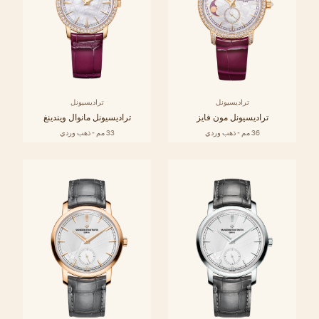
تراديسيونل
تراديسيونل
تراديسيونل مون فايز
تراديسيونل مانوال ويندينغ
36 مم - ذهب وردي
33 مم - ذهب وردي