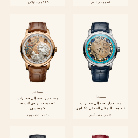
41 مم - تيتانيوم
39.5 مم - البلاتين
ميتييه دار
ميتييه دار
ميتييه دار تحية إلى حضارات
ميتييه دار تحية إلى حضارات
عظيمة - تيبر دي لايزيوم
عظيمة - التمثال النصفي لأخناتون
كامبينسي
42 مم - ذهب أبيض
42 مم - ذهب وردي