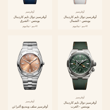
أوڤرسيز
أوڤرسيز
أوڤرسيز دوال تايم كاردينال
أوڤرسيز دوال تايم كاردينال
بوينتس - الشمال
بوينتس - الشرق
41 مم - تيتانيوم
41 مم - تيتانيوم
أوڤرسيز
أوڤرسيز
أوڤرسيز دوال تايم كاردينال
بوينتس - الغرب
أوڤرسيز سلف ويندينغ ألترا ثن