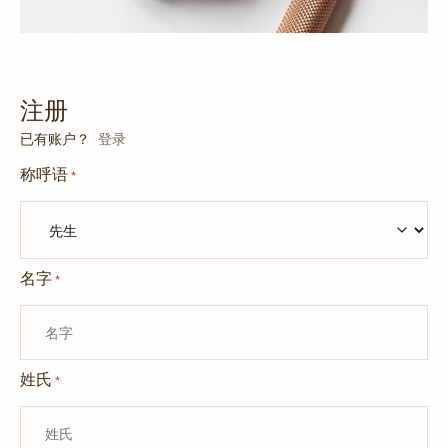
注册
已有账户？
登录
称呼语
*
名字
*
姓氏
*