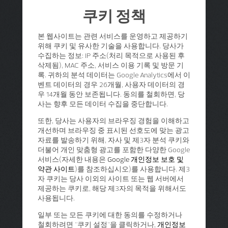
쿠키 정책
본 웹사이트는 관련 서비스를 운영하고 제공하기
위해 쿠키 및 유사한 기술을 사용합니다. 당사가
수집하는 정보: IP 주소(처리 목적으로 사용된 후
삭제됨), MAC 주소, 서비스 이용 기록 및 방문 기
록. 귀하의 분석 데이터는 Google Analytics에서 이
벤트 데이터의 경우 26개월, 사용자 데이터의 경
우 14개월 동안 보존됩니다. 동의를 철회하면, 당
사는 향후 모든 데이터 수집을 중단합니다.
또한, 당사는 사용자의 브라우징 경험을 이해하고
개선하며 브라우징 중 표시된 선호도에 맞는 광고
자료를 발송하기 위해, 자사 및 제3자 분석 쿠키와
더불어 개인 맞춤형 광고를 포함한 다양한 Google
서비스(자세한 내용은
Google 개인정보 보호 및
약관 사이트
)를 참조하십시오)를 사용합니다. 제3
자 쿠키는 당사 이외의 사이트 또는 웹 서버에서
제공하는 쿠키로, 해당 제3자의 목적을 위해서도
사용됩니다.
일부 또는 모든 쿠키에 대한 동의를 수정하거나
철회하려면 "쿠키 설정"을 클릭하거나,
개인정보