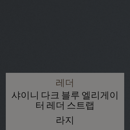
레더
샤이니 다크 블루 엘리게이
터 레더 스트랩
라지