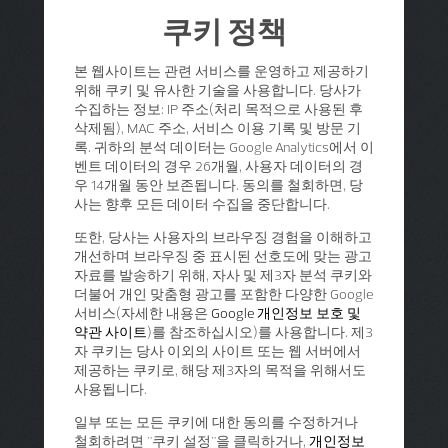
쿠키 정책
본 웹사이트는 관련 서비스를 운영하고 제공하기
위해 쿠키 및 유사한 기술을 사용합니다. 당사가
수집하는 정보: IP 주소(처리 목적으로 사용된 후
삭제됨), MAC 주소, 서비스 이용 기록 및 방문 기
록. 귀하의 분석 데이터는 Google Analytics에서 이
벤트 데이터의 경우 26개월, 사용자 데이터의 경
우 14개월 동안 보존됩니다. 동의를 철회하면, 당
사는 향후 모든 데이터 수집을 중단합니다.
또한, 당사는 사용자의 브라우징 경험을 이해하고
개선하며 브라우징 중 표시된 선호도에 맞는 광고
자료를 발송하기 위해, 자사 및 제3자 분석 쿠키와
더불어 개인 맞춤형 광고를 포함한 다양한 Google
서비스(자세한 내용은
Google 개인정보 보호 및
약관 사이트
)를 참조하십시오)를 사용합니다. 제3
자 쿠키는 당사 이외의 사이트 또는 웹 서버에서
제공하는 쿠키로, 해당 제3자의 목적을 위해서도
사용됩니다.
일부 또는 모든 쿠키에 대한 동의를 수정하거나
철회하려면 "쿠키 설정"을 클릭하거나,
개인정보