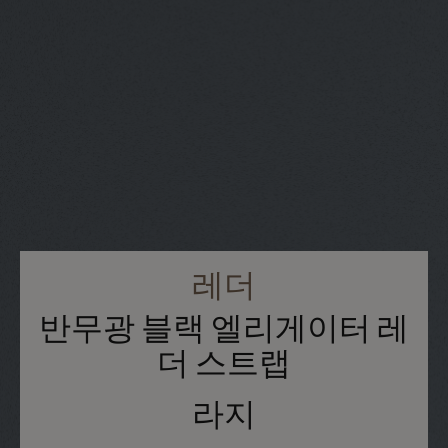
레더
반무광 블랙 엘리게이터 레
더 스트랩
라지