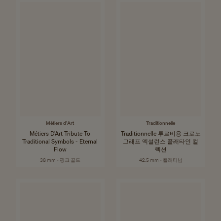
Métiers d'Art
Traditionnelle
Métiers D’Art Tribute To
Traditionnelle 투르비용 크로노
Traditional Symbols - Eternal
그래프 엑설런스 플래타인 컬
Flow
렉션
38 mm - 핑크 골드
42.5 mm - 플래티넘