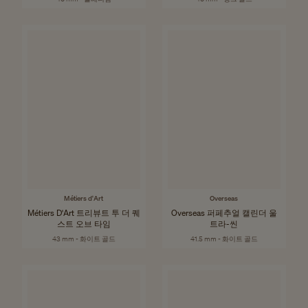
Métiers d'Art
Overseas
Métiers D'Art 트리뷰트 투 더 퀘
Overseas 퍼페추얼 캘린더 울
스트 오브 타임
트라-씬
43 mm - 화이트 골드
41.5 mm - 화이트 골드