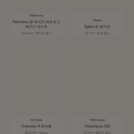
Patrimony
Égérie
Patrimony 문 페이즈 레트로그
레이드 데이트
Égérie 문 페이즈
42.5 mm - 화이트 골드
37 mm - 핑크 골드
Overseas
Historiques
Overseas 투르비용
Historiques 222
42.5 mm - Титан
37 mm - 옐로우 골드