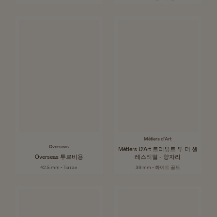
Métiers d'Art
Overseas
Métiers D'Art 트리뷰트 투 더 셀
Overseas 투르비용
레스티얼 - 양자리
42.5 mm - Титан
39 mm - 화이트 골드