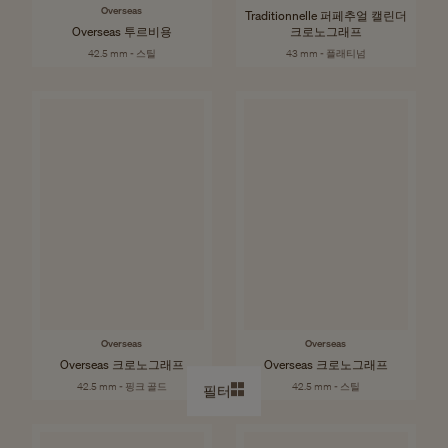
Overseas
Traditionnelle 퍼페추얼 캘린더
Overseas 투르비용
크로노그래프
42.5 mm - 스틸
43 mm - 플래티넘
Overseas
Overseas
Overseas 크로노그래프
Overseas 크로노그래프
42.5 mm - 핑크 골드
42.5 mm - 스틸
필터