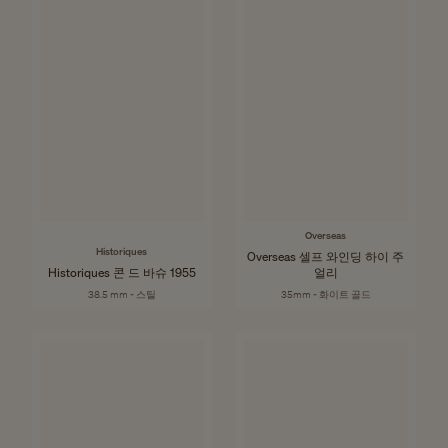
Overseas
Historiques
Overseas 셀프 와인딩 하이 주
Historiques 콘 드 바슈 1955
얼리
38.5 mm - 스틸
35mm - 화이트 골드