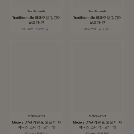
Traditionnelle
Traditionnelle
Traditionnelle 퍼페추얼 캘린더
Traditionnelle 퍼페추얼 캘린더
울트라-씬
울트라-씬
36.5 mm - 화이트 골드
36.5 mm - 핑크 골드
Métiers d'Art
Métiers d'Art
Métiers D'Art 레전드 오브 더 차
Métiers D'Art 레전드 오브 더 차
이니즈 조디악 - 말의 해
이니즈 조디악 - 말의 해
40 mm - 플래티넘
40 mm - 핑크 골드