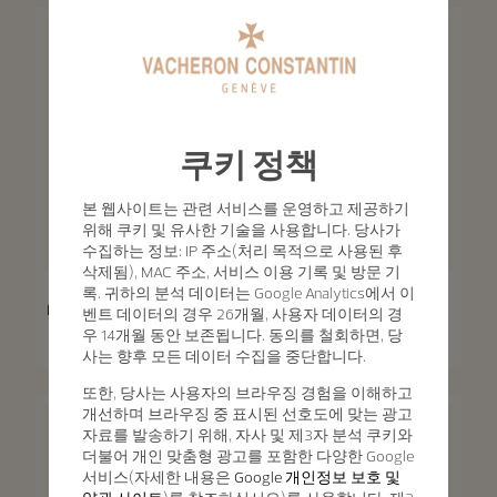
쿠키 정책
본 웹사이트는 관련 서비스를 운영하고 제공하기
위해 쿠키 및 유사한 기술을 사용합니다. 당사가
수집하는 정보: IP 주소(처리 목적으로 사용된 후
삭제됨), MAC 주소, 서비스 이용 기록 및 방문 기
Patrimony
록. 귀하의 분석 데이터는 Google Analytics에서 이
Patrimony
Patrimony 문 페이즈 레트로그
벤트 데이터의 경우 26개월, 사용자 데이터의 경
레이드 데이트
Patrimony 셀프 와인딩
우 14개월 동안 보존됩니다. 동의를 철회하면, 당
42.5 mm - 핑크 골드
40 mm - 핑크 골드
사는 향후 모든 데이터 수집을 중단합니다.
또한, 당사는 사용자의 브라우징 경험을 이해하고
개선하며 브라우징 중 표시된 선호도에 맞는 광고
자료를 발송하기 위해, 자사 및 제3자 분석 쿠키와
더불어 개인 맞춤형 광고를 포함한 다양한 Google
서비스(자세한 내용은
Google 개인정보 보호 및