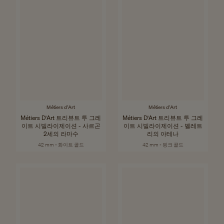
Métiers d'Art
Métiers d'Art
Métiers D'Art 트리뷰트 투 그레
Métiers D'Art 트리뷰트 투 그레
이트 시빌라이제이션 - 사르곤
이트 시빌라이제이션 - 벨레트
2세의 라마수
리의 아테나
42 mm - 화이트 골드
42 mm - 핑크 골드