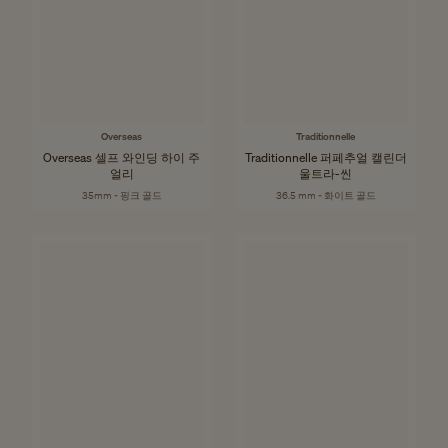
Overseas
Traditionnelle
Overseas 셀프 와인딩 하이 주
Traditionnelle 퍼페추얼 캘린더
얼리
울트라-씬
35mm - 핑크 골드
36.5 mm - 화이트 골드