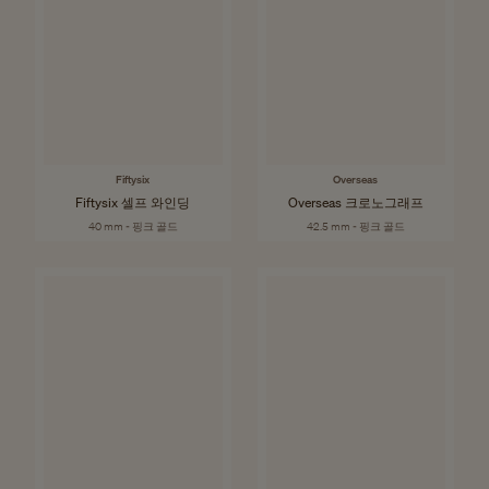
Fiftysix
Overseas
Fiftysix 셀프 와인딩
Overseas 크로노그래프
40 mm - 핑크 골드
42.5 mm - 핑크 골드