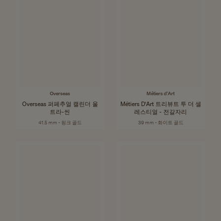
Overseas
Métiers d'Art
Overseas 퍼페추얼 캘린더 울
Métiers D'Art 트리뷰트 투 더 셀
트라-씬
레스티얼 - 전갈자리
41.5 mm - 핑크 골드
39 mm - 화이트 골드