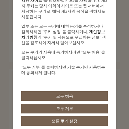
약관 사이트
)를 참조하십시오)를 사용합니다. 제3
자 쿠키는 당사 이외의 사이트 또는 웹 서버에서
제공하는 쿠키로, 해당 제3자의 목적을 위해서도
사용됩니다.
일부 또는 모든 쿠키에 대한 동의를 수정하거나
철회하려면 "쿠키 설정"을 클릭하거나,
개인정보
처리방침
의 "쿠키 및 자동으로 수집하는 정보" 섹
션을 참조하여 자세히 알아보십시오.
Traditionnelle
Traditionnelle
모든 쿠키의 사용에 동의하시려면 "모두 허용"을
Traditionnelle 문 페이즈
Traditionnelle 매뉴얼 와인딩
클릭하십시오.
36 mm - 핑크 골드
33 mm - 핑크 골드
"모두 거부"를 클릭하시면 기술 쿠키만 사용하는
데 동의하게 됩니다.
모두 허용
모두 거부
모든 쿠키 설정