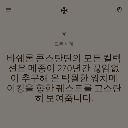
모든 시계
바쉐론 콘스탄틴의 모든 컬렉
션은 메종이 270년간 끊임없
이 추구해 온 탁월한 워치메
이킹을 향한 퀘스트를 고스란
히 보여줍니다.