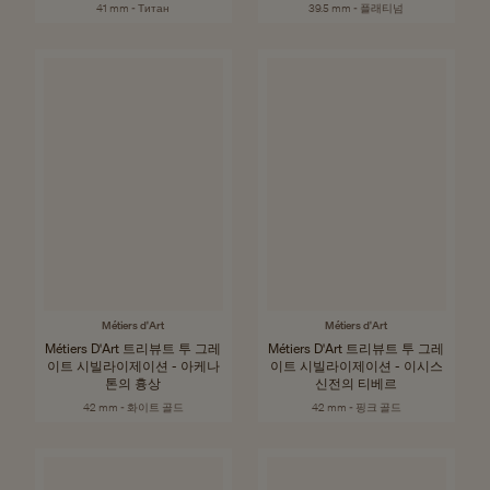
41 mm - Титан
39.5 mm - 플래티넘
Métiers d'Art
Métiers d'Art
Métiers D'Art 트리뷰트 투 그레
Métiers D'Art 트리뷰트 투 그레
이트 시빌라이제이션 - 아케나
이트 시빌라이제이션 - 이시스
톤의 흉상
신전의 티베르
42 mm - 화이트 골드
42 mm - 핑크 골드