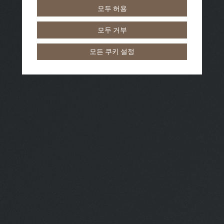
모두 허용
모두 거부
모든 쿠키 설정