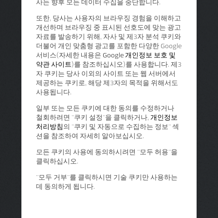
사는 향후 모든 데이터 수집을 중단합니다.
또한, 당사는 사용자의 브라우징 경험을 이해하고
개선하며 브라우징 중 표시된 선호도에 맞는 광고
자료를 발송하기 위해, 자사 및 제3자 분석 쿠키와
더불어 개인 맞춤형 광고를 포함한 다양한 Google
서비스(자세한 내용은
Google 개인정보 보호 및
약관 사이트
)를 참조하십시오)를 사용합니다. 제3
자 쿠키는 당사 이외의 사이트 또는 웹 서버에서
제공하는 쿠키로, 해당 제3자의 목적을 위해서도
사용됩니다.
일부 또는 모든 쿠키에 대한 동의를 수정하거나
철회하려면 "쿠키 설정"을 클릭하거나,
개인정보
처리방침
의 "쿠키 및 자동으로 수집하는 정보" 섹
션을 참조하여 자세히 알아보십시오.
모든 쿠키의 사용에 동의하시려면 "모두 허용"을
클릭하십시오.
"모두 거부"를 클릭하시면 기술 쿠키만 사용하는
데 동의하게 됩니다.