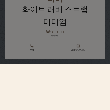
화이트 러버 스트랩
미디엄
₩665,000
세금 포함
문의
부티크 방문 예약
스트랩 사양
미디엄
사이즈