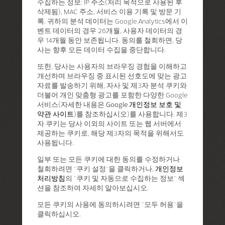
수집하는 정보: IP 주소(처리 목적으로 사용된 후
삭제됨), MAC 주소, 서비스 이용 기록 및 방문 기
록. 귀하의 분석 데이터는 Google Analytics에서 이
벤트 데이터의 경우 26개월, 사용자 데이터의 경
우 14개월 동안 보존됩니다. 동의를 철회하면, 당
사는 향후 모든 데이터 수집을 중단합니다.
또한, 당사는 사용자의 브라우징 경험을 이해하고
개선하며 브라우징 중 표시된 선호도에 맞는 광고
자료를 발송하기 위해, 자사 및 제3자 분석 쿠키와
더불어 개인 맞춤형 광고를 포함한 다양한 Google
서비스(자세한 내용은
Google 개인정보 보호 및
약관 사이트
)를 참조하십시오)를 사용합니다. 제3
자 쿠키는 당사 이외의 사이트 또는 웹 서버에서
제공하는 쿠키로, 해당 제3자의 목적을 위해서도
사용됩니다.
일부 또는 모든 쿠키에 대한 동의를 수정하거나
철회하려면 "쿠키 설정"을 클릭하거나,
개인정보
처리방침
의 "쿠키 및 자동으로 수집하는 정보" 섹
션을 참조하여 자세히 알아보십시오.
모든 쿠키의 사용에 동의하시려면 "모두 허용"을
클릭하십시오.