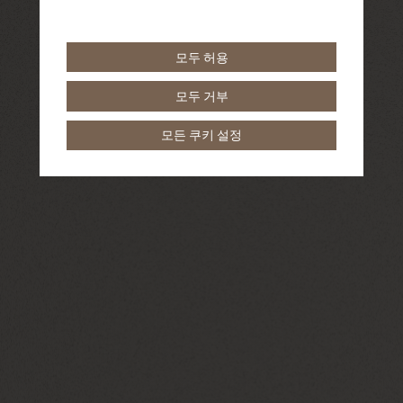
모두 허용
모두 거부
모든 쿠키 설정