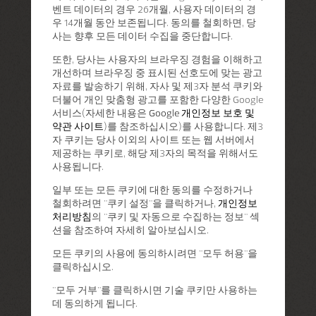
벤트 데이터의 경우 26개월, 사용자 데이터의 경
우 14개월 동안 보존됩니다. 동의를 철회하면, 당
사는 향후 모든 데이터 수집을 중단합니다.
또한, 당사는 사용자의 브라우징 경험을 이해하고
개선하며 브라우징 중 표시된 선호도에 맞는 광고
자료를 발송하기 위해, 자사 및 제3자 분석 쿠키와
더불어 개인 맞춤형 광고를 포함한 다양한 Google
서비스(자세한 내용은
Google 개인정보 보호 및
약관 사이트
)를 참조하십시오)를 사용합니다. 제3
자 쿠키는 당사 이외의 사이트 또는 웹 서버에서
제공하는 쿠키로, 해당 제3자의 목적을 위해서도
사용됩니다.
일부 또는 모든 쿠키에 대한 동의를 수정하거나
철회하려면 "쿠키 설정"을 클릭하거나,
개인정보
처리방침
의 "쿠키 및 자동으로 수집하는 정보" 섹
션을 참조하여 자세히 알아보십시오.
모든 쿠키의 사용에 동의하시려면 "모두 허용"을
클릭하십시오.
"모두 거부"를 클릭하시면 기술 쿠키만 사용하는
데 동의하게 됩니다.