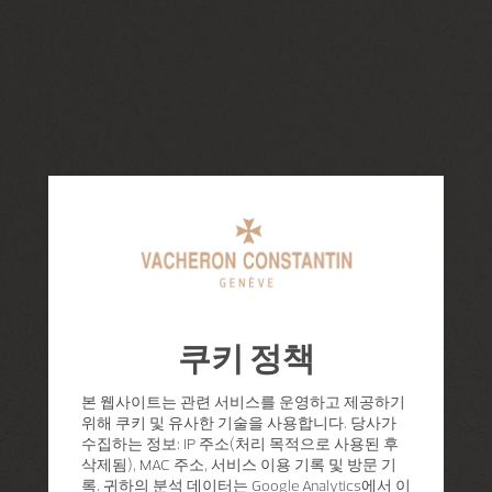
쿠키 정책
본 웹사이트는 관련 서비스를 운영하고 제공하기
위해 쿠키 및 유사한 기술을 사용합니다. 당사가
수집하는 정보: IP 주소(처리 목적으로 사용된 후
삭제됨), MAC 주소, 서비스 이용 기록 및 방문 기
록. 귀하의 분석 데이터는 Google Analytics에서 이