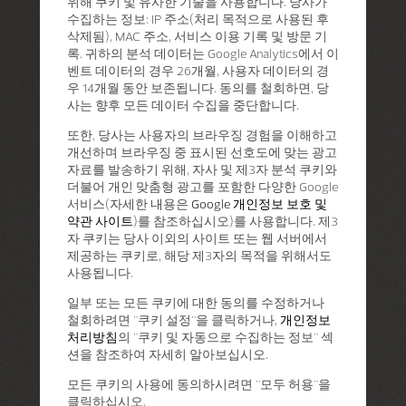
위해 쿠키 및 유사한 기술을 사용합니다. 당사가
수집하는 정보: IP 주소(처리 목적으로 사용된 후
삭제됨), MAC 주소, 서비스 이용 기록 및 방문 기
록. 귀하의 분석 데이터는 Google Analytics에서 이
벤트 데이터의 경우 26개월, 사용자 데이터의 경
우 14개월 동안 보존됩니다. 동의를 철회하면, 당
사는 향후 모든 데이터 수집을 중단합니다.
또한, 당사는 사용자의 브라우징 경험을 이해하고
개선하며 브라우징 중 표시된 선호도에 맞는 광고
자료를 발송하기 위해, 자사 및 제3자 분석 쿠키와
더불어 개인 맞춤형 광고를 포함한 다양한 Google
서비스(자세한 내용은
Google 개인정보 보호 및
약관 사이트
)를 참조하십시오)를 사용합니다. 제3
자 쿠키는 당사 이외의 사이트 또는 웹 서버에서
제공하는 쿠키로, 해당 제3자의 목적을 위해서도
사용됩니다.
일부 또는 모든 쿠키에 대한 동의를 수정하거나
철회하려면 "쿠키 설정"을 클릭하거나,
개인정보
처리방침
의 "쿠키 및 자동으로 수집하는 정보" 섹
션을 참조하여 자세히 알아보십시오.
모든 쿠키의 사용에 동의하시려면 "모두 허용"을
클릭하십시오.