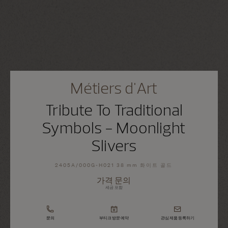
Métiers d'Art
Tribute To Traditional
Symbols - Moonlight
Slivers
2405A/000G-H021 38 mm 화이트 골드
가격 문의
세금 포함
문의
부티크 방문 예약
관심 제품 등록하기