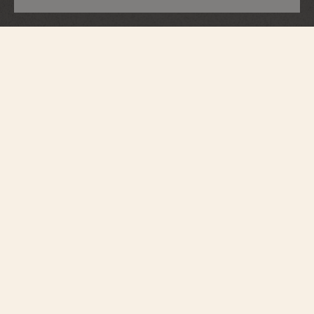
Métiers d'Art
Tribute To Traditional Symbols -
Moonlight Slivers
2405A/000G-H021
중국의 전통 문화에 경의를 표하는 18K 화이트 골드 소재의 리미티드 에디션
은 상징적인 의미를 담은 "바닷가 절벽"에 주목하여 부드럽게 흐르는 물과 강
인한 산의 힘을 결합한 디자인입니다. 다이얼과 로터에 표현된 이 심볼은 국가
의 장기적인 통일과 안정, 그리고 번영과 장수를 상징합니다. 문라이트 실버라
는 이름으로 구현된 문화 유산은 에나멜링, 핸드 인그레이빙, 다이아몬드 세팅
과 같은 장인 기술을 조합하여 완성되었습니다. 셀프 와인딩 무브먼트는 탁월
함과 신뢰성을 보장하는 제네바 홀마크 인증을 획득했습니다.